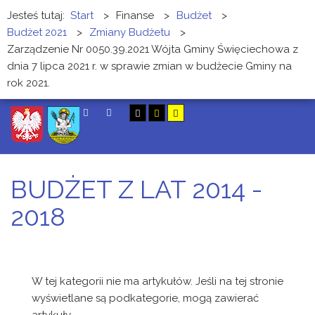
Jesteś tutaj:
Start
>
Finanse
>
Budżet
>
Budżet 2021
>
Zmiany Budżetu
>
Zarządzenie Nr 0050.39.2021 Wójta Gminy Święciechowa z
dnia 7 lipca 2021 r. w sprawie zmian w budżecie Gminy na
rok 2021.
SZUKAJ
BUDŻET Z LAT 2014 -
2018
W tej kategorii nie ma artykułów. Jeśli na tej stronie
wyświetlane są podkategorie, mogą zawierać