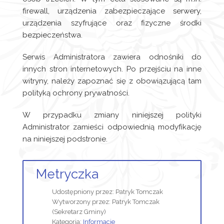
firewall, urządzenia zabezpieczające serwery,
urządzenia szyfrujące oraz fizyczne środki
bezpieczeństwa.
Serwis Administratora zawiera odnośniki do
innych stron internetowych. Po przejściu na inne
witryny, należy zapoznać się z obowiązującą tam
polityką ochrony prywatności.
W przypadku zmiany niniejszej polityki
Administrator zamieści odpowiednią modyfikację
na niniejszej podstronie.
Metryczka
Udostępniony przez:
Patryk Tomczak
Wytworzony przez:
Patryk Tomczak
(Sekretarz Gminy)
Kategoria:
Informacje