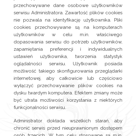
przechowywane dane osobowe użytkowników
serwisu Administratora. Zawartość plików cookies
nie pozwala na identyfikację użytkownika. Pliki
cookies przechowywane są na komputerach
użytkowników w celu m.in. właściwego
dopasowania serwisu do potrzeb użytkowników,
zapamiętania preferencji i indywidualnych
ustawień użytkownika, tworzenia statystyk
oglądalności serwisu. Użytkownik posiada
możliwość takiego skonfigurowania przeglądarki
internetowej, aby całkowicie lub częściowo
wyłączyć przechowywanie plików cookies na
dysku twardym komputera. Efektem zmiany może
być utrata możliwości korzystania z niektórych
funkcjonalności serwisu.
Administrator dokłada wszelkich starań, aby
chronić serwis przed nieuprawnionym dostępem
osób trzecich. W tym celu stosowane są m.in.