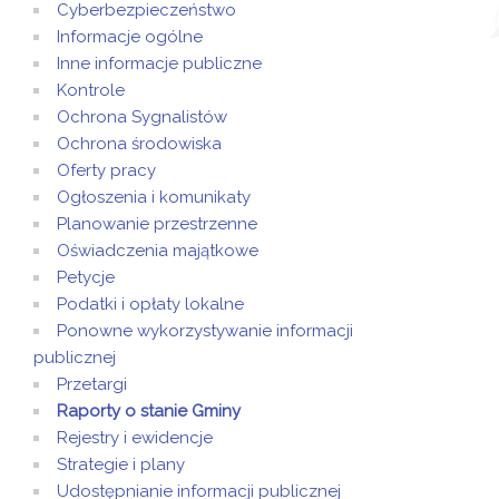
Cyberbezpieczeństwo
Informacje ogólne
Inne informacje publiczne
Kontrole
Ochrona Sygnalistów
Ochrona środowiska
Oferty pracy
Ogłoszenia i komunikaty
Planowanie przestrzenne
Oświadczenia majątkowe
Petycje
Podatki i opłaty lokalne
Ponowne wykorzystywanie informacji
publicznej
Przetargi
Raporty o stanie Gminy
Rejestry i ewidencje
Strategie i plany
Udostępnianie informacji publicznej