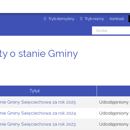
Tryb domyślny
Tryb nocny
Kontrast
ty o stanie Gminy
Tytuł
anie Gminy Święciechowa za rok 2025
Udostępniony 
anie Gminy Święciechowa za rok 2024
Udostępniony 
anie Gminy Święciechowa za rok 2023
Udostępniony 