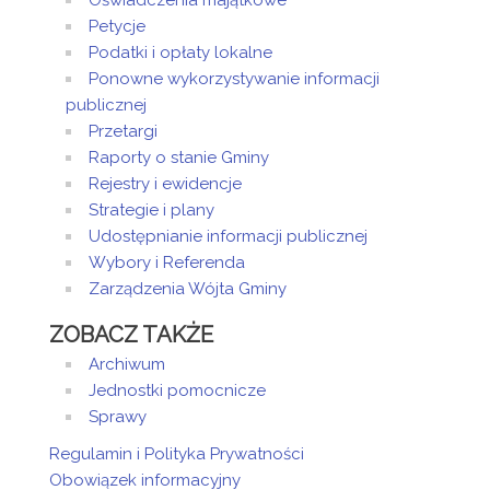
Oświadczenia majątkowe
Petycje
Podatki i opłaty lokalne
Ponowne wykorzystywanie informacji
publicznej
Przetargi
Raporty o stanie Gminy
Rejestry i ewidencje
Strategie i plany
Udostępnianie informacji publicznej
Wybory i Referenda
Zarządzenia Wójta Gminy
ZOBACZ TAKŻE
Archiwum
Jednostki pomocnicze
Sprawy
Regulamin i Polityka Prywatności
Obowiązek informacyjny