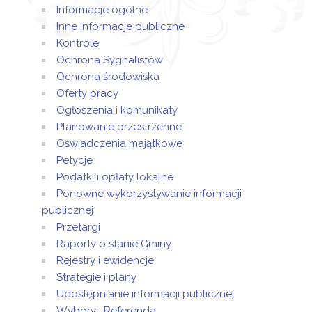
Informacje ogólne
Inne informacje publiczne
Kontrole
Ochrona Sygnalistów
Ochrona środowiska
Oferty pracy
Ogłoszenia i komunikaty
Planowanie przestrzenne
Oświadczenia majątkowe
Petycje
Podatki i opłaty lokalne
Ponowne wykorzystywanie informacji
publicznej
Przetargi
Raporty o stanie Gminy
Rejestry i ewidencje
Strategie i plany
Udostępnianie informacji publicznej
Wybory i Referenda