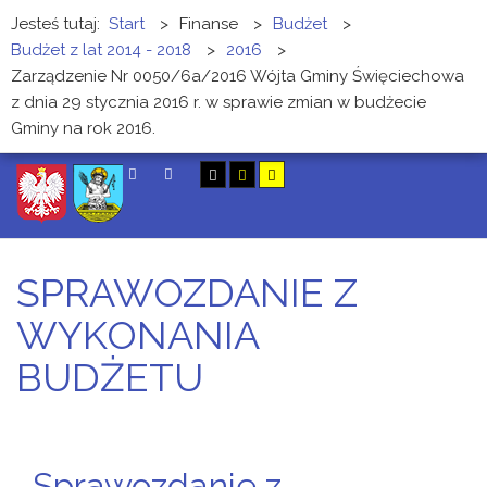
Jesteś tutaj:
Start
>
Finanse
>
Budżet
>
Budżet z lat 2014 - 2018
>
2016
>
Zarządzenie Nr 0050/6a/2016 Wójta Gminy Święciechowa
z dnia 29 stycznia 2016 r. w sprawie zmian w budżecie
Gminy na rok 2016.
SZUKAJ
SPRAWOZDANIE Z
WYKONANIA
BUDŻETU
Sprawozdanie z