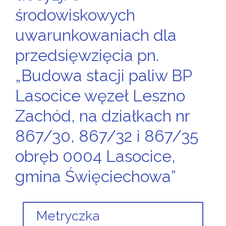
środowiskowych
uwarunkowaniach dla
przedsięwzięcia pn.
„Budowa stacji paliw BP
Lasocice węzeł Leszno
Zachód, na działkach nr
867/30, 867/32 i 867/35
obręb 0004 Lasocice,
gmina Święciechowa”
Metryczka