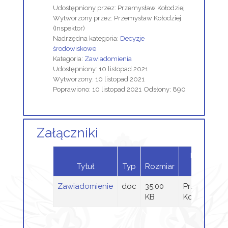
Udostępniony przez:
Przemysław Kołodziej
Wytworzony przez:
Przemysław Kołodziej
(Inspektor)
Nadrzędna kategoria:
Decyzje
środowiskowe
Kategoria:
Zawiadomienia
Udostępniony: 10 listopad 2021
Wytworzony: 10 listopad 2021
Poprawiono: 10 listopad 2021
Odsłony: 890
Załączniki
Dodany
Tytuł
Typ
Rozmiar
przez
Zawiadomienie
doc
35.00
Przemysław
KB
Kołodziej