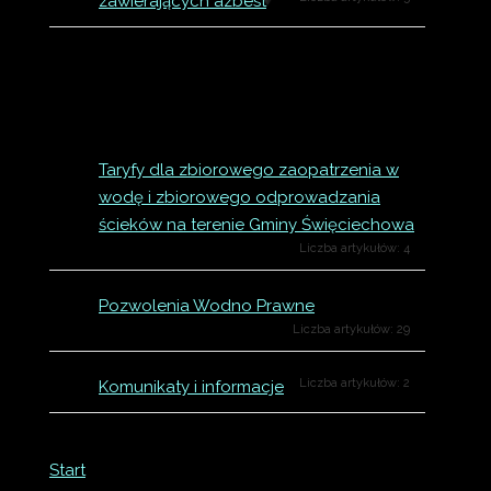
zawierających azbest
Taryfy dla zbiorowego zaopatrzenia w
wodę i zbiorowego odprowadzania
ścieków na terenie Gminy Święciechowa
Liczba artykułów: 4
Pozwolenia Wodno Prawne
Liczba artykułów: 29
Liczba artykułów: 2
Komunikaty i informacje
Start