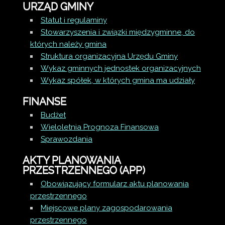
URZĄD GMINY
Statut i regulaminy
Stowarzyszenia i związki międzygminne, do
których należy gmina
Struktura organizacyjna Urzędu Gminy
Wykaz gminnych jednostek organizacyjnych
Wykaz spółek, w których gmina ma udziały
FINANSE
Budżet
Wieloletnia Prognoza Finansowa
Sprawozdania
AKTY PLANOWANIA
PRZESTRZENNEGO (APP)
Obowiązujący formularz aktu planowania
przestrzennego
Miejscowe plany zagospodarowania
przestrzennego