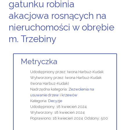
gatunku robinia
akacjowa rosnących na
nieruchomości w obrębie
m. Trzebiny
Metryczka
Udostępniony przez:
Iwona Harbuz-Kudak
Wytworzony przez:
Iwona Harbuz-Kudak
(Iwona Harbuz-Kudak)
Nadrzędna kategoria:
Zezwolenia na
usuwanie drzew i krzewów
Kategoria:
Decyzje
Udostępniony: 18 kwiecień 2024
Wytworzony: 18 kwiecień 2024
Poprawiono: 18 kwiecień 2024
Odsłony: 500