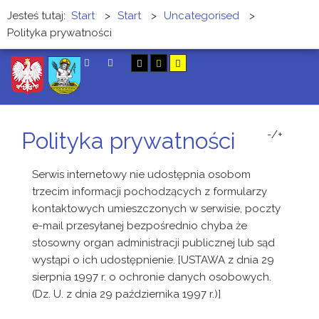
Jesteś tutaj:
Start
>
Start
>
Uncategorised
>
Polityka prywatności
SZUKAJ
Polityka prywatności
-/+
Serwis internetowy nie udostępnia osobom
trzecim informacji pochodzących z formularzy
kontaktowych umieszczonych w serwisie, poczty
e-mail przesyłanej bezpośrednio chyba że
stosowny organ administracji publicznej lub sąd
wystąpi o ich udostępnienie. [USTAWA z dnia 29
sierpnia 1997 r. o ochronie danych osobowych.
(Dz. U. z dnia 29 października 1997 r.)]