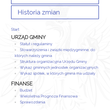
Historia zmian
Brak informacji o zmianach.
Start
URZĄD GMINY
Statut i regulaminy
Stowarzyszenia i związki międzygminne, do
których należy gmina
Struktura organizacyjna Urzędu Gminy
Wykaz gminnych jednostek organizacyjnych
Wykaz spółek, w których gmina ma udziały
FINANSE
Budżet
Wieloletnia Prognoza Finansowa
Sprawozdania