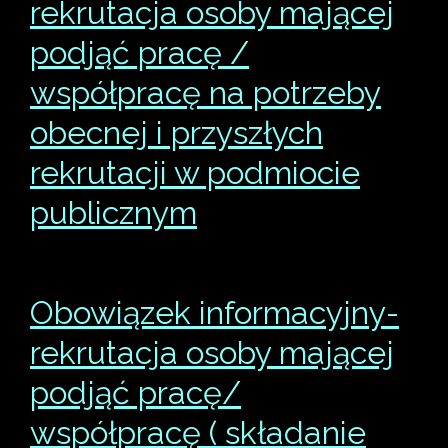
rekrutacja osoby mającej
podjąć pracę /
współpracę na potrzeby
obecnej i przyszłych
rekrutacji w podmiocie
publicznym
Obowiązek informacyjny-
rekrutacja osoby mającej
podjąć pracę/
współpracę ( składanie