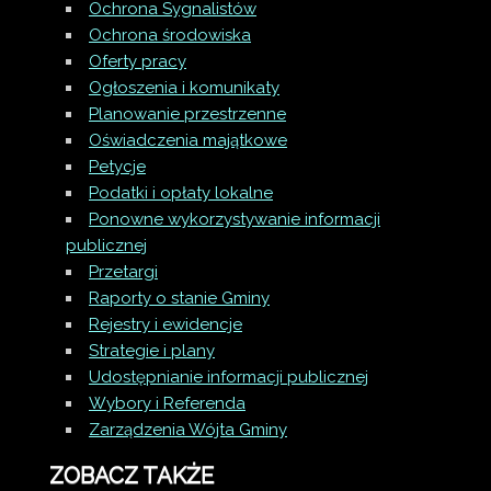
Ochrona Sygnalistów
Ochrona środowiska
Oferty pracy
Ogłoszenia i komunikaty
Planowanie przestrzenne
Oświadczenia majątkowe
Petycje
Podatki i opłaty lokalne
Ponowne wykorzystywanie informacji
publicznej
Przetargi
Raporty o stanie Gminy
Rejestry i ewidencje
Strategie i plany
Udostępnianie informacji publicznej
Wybory i Referenda
Zarządzenia Wójta Gminy
ZOBACZ TAKŻE