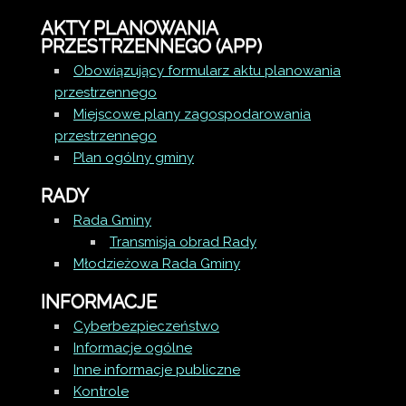
AKTY PLANOWANIA
PRZESTRZENNEGO (APP)
Obowiązujący formularz aktu planowania
przestrzennego
Miejscowe plany zagospodarowania
przestrzennego
Plan ogólny gminy
RADY
Rada Gminy
Transmisja obrad Rady
Młodzieżowa Rada Gminy
INFORMACJE
Cyberbezpieczeństwo
Informacje ogólne
Inne informacje publiczne
Kontrole