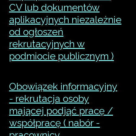
CV lub dokumentów
aplikacyjnych niezależnie
od ogłoszeń
rekrutacyjnych w
podmiocie publicznym )
Obowiązek informacyjny
- rekrutacja osoby
mającej podjąć pracę /
współpracę ( nabór -
pracownicy