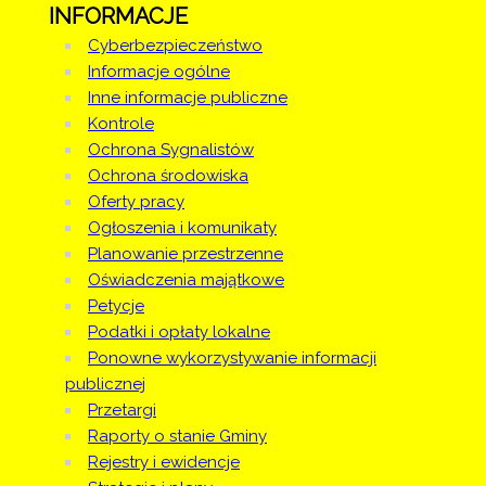
INFORMACJE
Cyberbezpieczeństwo
Informacje ogólne
Inne informacje publiczne
Kontrole
Ochrona Sygnalistów
Ochrona środowiska
Oferty pracy
Ogłoszenia i komunikaty
Planowanie przestrzenne
Oświadczenia majątkowe
Petycje
Podatki i opłaty lokalne
Ponowne wykorzystywanie informacji
publicznej
Przetargi
Raporty o stanie Gminy
Rejestry i ewidencje