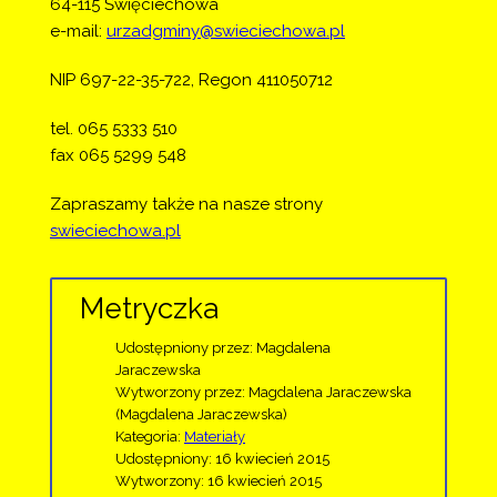
64-115 Święciechowa
e-mail:
urzadgminy@swieciechowa.pl
NIP 697-22-35-722, Regon 411050712
tel. 065 5333 510
fax 065 5299 548
Zapraszamy także na nasze strony
swieciechowa.pl
Metryczka
Udostępniony przez:
Magdalena
Jaraczewska
Wytworzony przez:
Magdalena Jaraczewska
(Magdalena Jaraczewska)
Kategoria:
Materiały
Udostępniony: 16 kwiecień 2015
Wytworzony: 16 kwiecień 2015