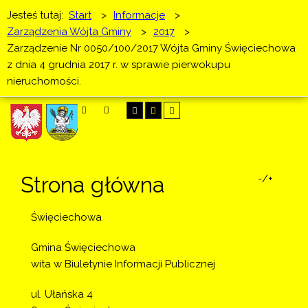
Jesteś tutaj:
Start
>
Informacje
>
Zarządzenia Wójta Gminy
>
2017
>
Zarządzenie Nr 0050/100/2017 Wójta Gminy Święciechowa
z dnia 4 grudnia 2017 r. w sprawie pierwokupu
nieruchomości.
SZUKAJ
Strona główna
-/+
Święciechowa
Gmina Święciechowa
wita w Biuletynie Informacji Publicznej
ul. Ułańska 4