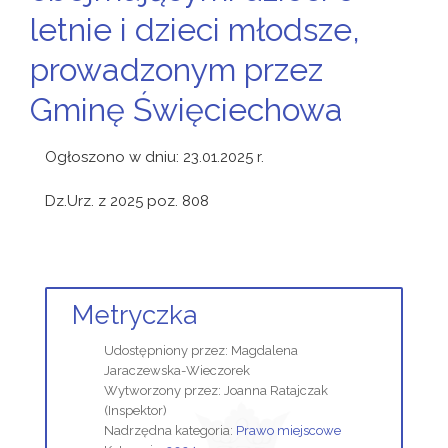
letnie i dzieci młodsze,
prowadzonym przez
Gminę Święciechowa
Ogłoszono w dniu: 23.01.2025 r.
Dz.Urz. z 2025 poz. 808
Metryczka
Udostępniony przez:
Magdalena
Jaraczewska-Wieczorek
Wytworzony przez:
Joanna Ratajczak
(Inspektor)
Nadrzędna kategoria:
Prawo miejscowe