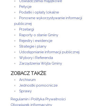
Oświadczenia majątkowe
Petycje
Podatki i opłaty lokalne
Ponowne wykorzystywanie informacji
publicznej
Przetargi
Raporty o stanie Gminy
Rejestry i ewidencje
Strategie i plany
Udostępnianie informacji publicznej
Wybory i Referenda
Zarządzenia Wójta Gminy
ZOBACZ TAKŻE
Archiwum
Jednostki pomocnicze
Sprawy
Regulamin i Polityka Prywatności
Obowiązek informacyjny