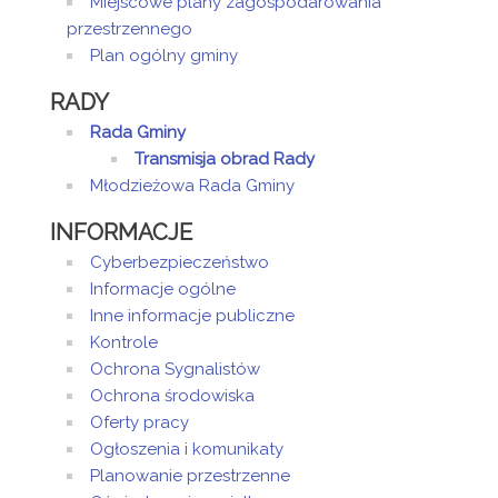
Miejscowe plany zagospodarowania
przestrzennego
Plan ogólny gminy
RADY
Rada Gminy
Transmisja obrad Rady
Młodzieżowa Rada Gminy
INFORMACJE
Cyberbezpieczeństwo
Informacje ogólne
Inne informacje publiczne
Kontrole
Ochrona Sygnalistów
Ochrona środowiska
Oferty pracy
Ogłoszenia i komunikaty
Planowanie przestrzenne