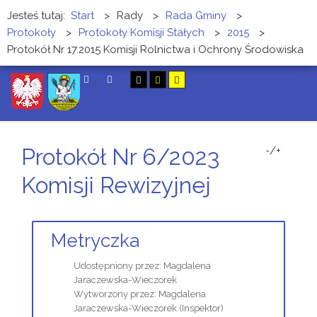
Jesteś tutaj:
Start
>
Rady
>
Rada Gminy
>
Protokoły
>
Protokoły Komisji Stałych
>
2015
>
Protokół Nr 17.2015 Komisji Rolnictwa i Ochrony Środowiska
SZUKAJ
Protokół Nr 6/2023
-/+
Komisji Rewizyjnej
Metryczka
Udostępniony przez:
Magdalena
Jaraczewska-Wieczorek
Wytworzony przez:
Magdalena
Jaraczewska-Wieczorek
(Inspektor)