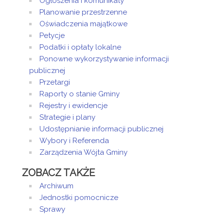
Ogłoszenia i komunikaty
Planowanie przestrzenne
Oświadczenia majątkowe
Petycje
Podatki i opłaty lokalne
Ponowne wykorzystywanie informacji
publicznej
Przetargi
Raporty o stanie Gminy
Rejestry i ewidencje
Strategie i plany
Udostępnianie informacji publicznej
Wybory i Referenda
Zarządzenia Wójta Gminy
ZOBACZ TAKŻE
Archiwum
Jednostki pomocnicze
Sprawy