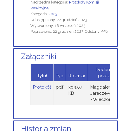
Nadrzędna kategoria:
Protokoły Komisji
Rewizyjnej
Kategoria:
2023
Udostępniony: 22 grudzień 2023
Wytworzony: 18 wrzesień 2023
Poprawiono: 22 grudzień 2023
Odsłony: 558
Załączniki
Dodany
Tytuł
Typ
Rozmiar
przez
Protokół
pdf
309.07
Magdalena
KB
Jaraczewska
- Wieczorek
Historia zmian