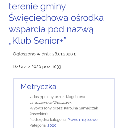
terenie gminy
Święciechowa ośrodka
wsparcia pod nazwą
„Klub Senior+”
Ogłoszono w dniu: 28.01.2020 r.
Dz.Urz. z 2020 poz. 1033
Metryczka
Udostępniony przez:
Magdalena
Jaraczewska-Wieczorek
Wytworzony przez:
Karolina Samelczak
(Inspektor)
Nadrzędna kategoria:
Prawo miejscowe
Kategoria:
2020