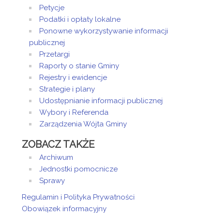
Petycje
Podatki i opłaty lokalne
Ponowne wykorzystywanie informacji
publicznej
Przetargi
Raporty o stanie Gminy
Rejestry i ewidencje
Strategie i plany
Udostępnianie informacji publicznej
Wybory i Referenda
Zarządzenia Wójta Gminy
ZOBACZ TAKŻE
Archiwum
Jednostki pomocnicze
Sprawy
Regulamin i Polityka Prywatności
Obowiązek informacyjny