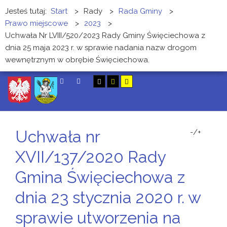
Jesteś tutaj:
Start
>
Rady
>
Rada Gminy
>
Prawo miejscowe
>
2023
>
Uchwała Nr LVIII/520/2023 Rady Gminy Święciechowa z
dnia 25 maja 2023 r. w sprawie nadania nazw drogom
wewnętrznym w obrębie Święciechowa.
SZUKAJ
Uchwała nr
-/+
XVII/137/2020 Rady
Gmina Święciechowa z
dnia 23 stycznia 2020 r. w
sprawie utworzenia na