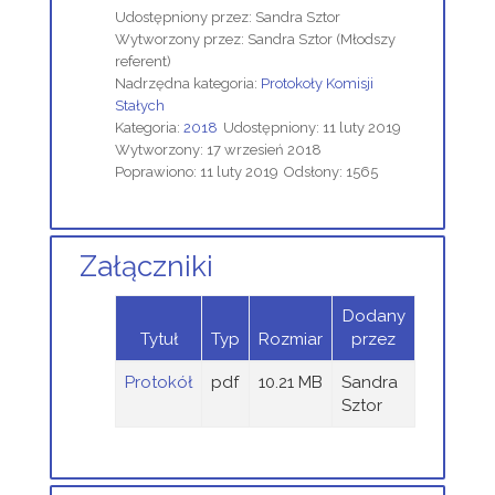
Udostępniony przez:
Sandra Sztor
Wytworzony przez:
Sandra Sztor
(Młodszy
referent)
Nadrzędna kategoria:
Protokoły Komisji
Stałych
Kategoria:
2018
Udostępniony: 11 luty 2019
Wytworzony: 17 wrzesień 2018
Poprawiono: 11 luty 2019
Odsłony: 1565
Załączniki
Dodany
Tytuł
Typ
Rozmiar
przez
Protokół
pdf
10.21 MB
Sandra
Sztor