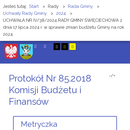
Jesteś tutaj:
Start
>
Rady
>
Rada Gminy
>
Uchwały Rady Gminy
>
2024
>
UCHWAŁA NR IV/38/2024 RADY GMINY ŚWIĘCIECHOWA z
dnia 17 lipca 2024 r. w sprawie zmian budżetu Gminy na rok
2024
SZUKAJ
Protokół Nr 85.2018
-/+
Komisji Budżetu i
Finansów
Metryczka