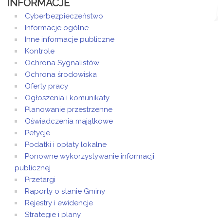
INFORMACJE
Cyberbezpieczeństwo
Informacje ogólne
Inne informacje publiczne
Kontrole
Ochrona Sygnalistów
Ochrona środowiska
Oferty pracy
Ogłoszenia i komunikaty
Planowanie przestrzenne
Oświadczenia majątkowe
Petycje
Podatki i opłaty lokalne
Ponowne wykorzystywanie informacji
publicznej
Przetargi
Raporty o stanie Gminy
Rejestry i ewidencje
Strategie i plany