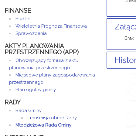
Udost
FINANSE
Budżet
Załąc
Wieloletnia Prognoza Finansowa
Sprawozdania
Brak 
AKTY PLANOWANIA
PRZESTRZENNEGO (APP)
Histo
Obowiązujący formularz aktu
planowania przestrzennego
Brak 
Miejscowe plany zagospodarowania
przestrzennego
Plan ogólny gminy
RADY
Rada Gminy
Transmisja obrad Rady
Młodzieżowa Rada Gminy