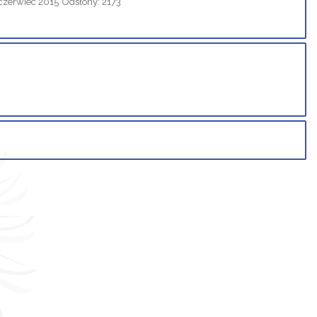
czerwiec 2015
Odsłony: 2173