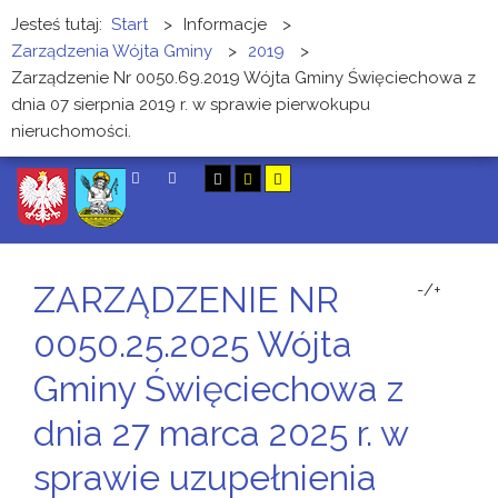
Jesteś tutaj:
Start
>
Informacje
>
Zarządzenia Wójta Gminy
>
2019
>
Zarządzenie Nr 0050.69.2019 Wójta Gminy Święciechowa z
dnia 07 sierpnia 2019 r. w sprawie pierwokupu
nieruchomości.
SZUKAJ
ZARZĄDZENIE NR
-/+
0050.25.2025 Wójta
Gminy Święciechowa z
dnia 27 marca 2025 r. w
sprawie uzupełnienia