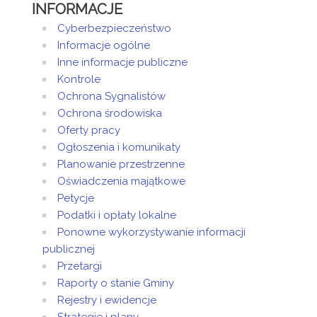
INFORMACJE
Cyberbezpieczeństwo
Informacje ogólne
Inne informacje publiczne
Kontrole
Ochrona Sygnalistów
Ochrona środowiska
Oferty pracy
Ogłoszenia i komunikaty
Planowanie przestrzenne
Oświadczenia majątkowe
Petycje
Podatki i opłaty lokalne
Ponowne wykorzystywanie informacji
publicznej
Przetargi
Raporty o stanie Gminy
Rejestry i ewidencje