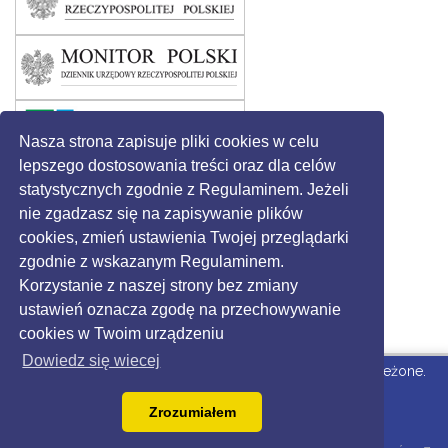
Nasza strona zapisuje pliki cookies w celu
lepszego dostosowania treści oraz dla celów
statystycznych zgodnie z Regulaminem. Jeżeli
nie zgadzasz się na zapisywanie plików
cookies, zmień ustawienia Twojej przeglądarki
zgodnie z wskazanym Regulaminem.
Korzystanie z naszej strony bez zmiany
ustawień oznacza zgodę na przechowywanie
cookies w Twoim urządzeniu
Dowiedz się wiecej
© 2016 - Gmina Święciechowa. Wszystkie prawa zastrzeżone.
Strona dla Urzędu
wdrożone przez Grikon.eu |
Zrozumiałem
dostepny.joomla.pl