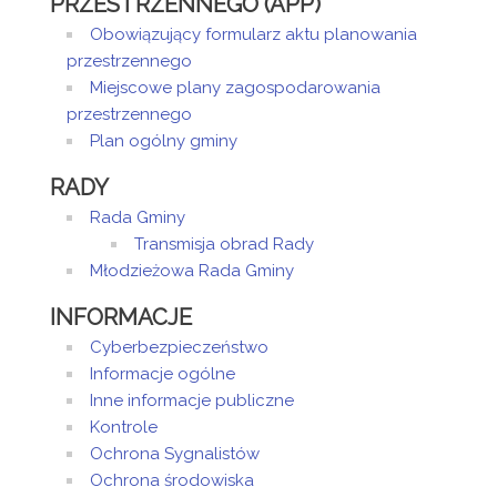
PRZESTRZENNEGO (APP)
Obowiązujący formularz aktu planowania
przestrzennego
Miejscowe plany zagospodarowania
przestrzennego
Plan ogólny gminy
RADY
Rada Gminy
Transmisja obrad Rady
Młodzieżowa Rada Gminy
INFORMACJE
Cyberbezpieczeństwo
Informacje ogólne
Inne informacje publiczne
Kontrole
Ochrona Sygnalistów
Ochrona środowiska