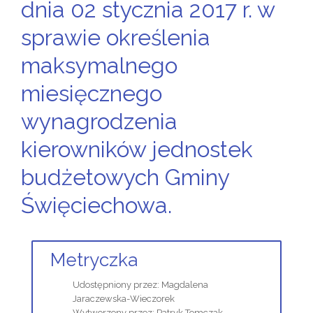
dnia 02 stycznia 2017 r. w
sprawie określenia
maksymalnego
miesięcznego
wynagrodzenia
kierowników jednostek
budżetowych Gminy
Święciechowa.
Metryczka
Udostępniony przez:
Magdalena
Jaraczewska-Wieczorek
Wytworzony przez:
Patryk Tomczak