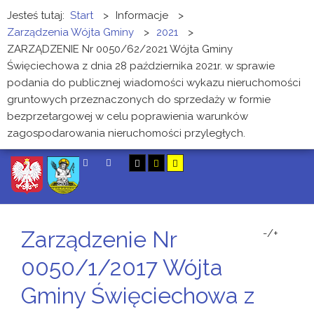
Jesteś tutaj:
Start
>
Informacje
>
Zarządzenia Wójta Gminy
>
2021
>
ZARZĄDZENIE Nr 0050/62/2021 Wójta Gminy
Święciechowa z dnia 28 października 2021r. w sprawie
podania do publicznej wiadomości wykazu nieruchomości
gruntowych przeznaczonych do sprzedaży w formie
bezprzetargowej w celu poprawienia warunków
zagospodarowania nieruchomości przyległych.
SZUKAJ
Zarządzenie Nr
-/+
0050/1/2017 Wójta
Gminy Święciechowa z