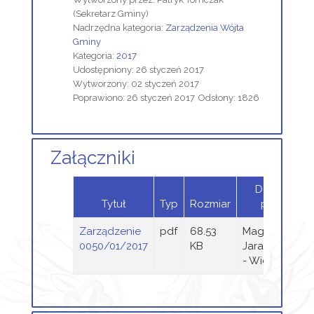
(Sekretarz Gminy)
Nadrzędna kategoria:
Zarządzenia Wójta
Gminy
Kategoria:
2017
Udostępniony: 26 styczeń 2017
Wytworzony: 02 styczeń 2017
Poprawiono: 26 styczeń 2017
Odsłony: 1826
Załączniki
Dodany
Tytuł
Typ
Rozmiar
przez
Zarządzenie
pdf
68.53
Magdalena
0050/01/2017
KB
Jaraczewska
- Wieczorek