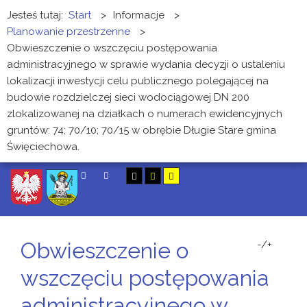
Jesteś tutaj:
Start
>
Informacje
>
Planowanie przestrzenne
>
Obwieszczenie o wszczęciu postępowania
administracyjnego w sprawie wydania decyzji o ustaleniu
lokalizacji inwestycji celu publicznego polegającej na
budowie rozdzielczej sieci wodociągowej DN 200
zlokalizowanej na działkach o numerach ewidencyjnych
gruntów: 74; 70/10; 70/15 w obrębie Długie Stare gmina
Święciechowa.
SZUKAJ
Obwieszczenie o
-/+
wszczęciu postępowania
administracyjnego w