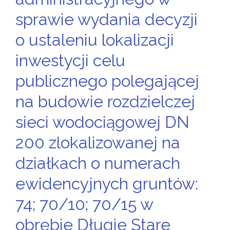
sprawie wydania decyzji
o ustaleniu lokalizacji
inwestycji celu
publicznego polegającej
na budowie rozdzielczej
sieci wodociągowej DN
200 zlokalizowanej na
działkach o numerach
ewidencyjnych gruntów:
74; 70/10; 70/15 w
obrębie Długie Stare