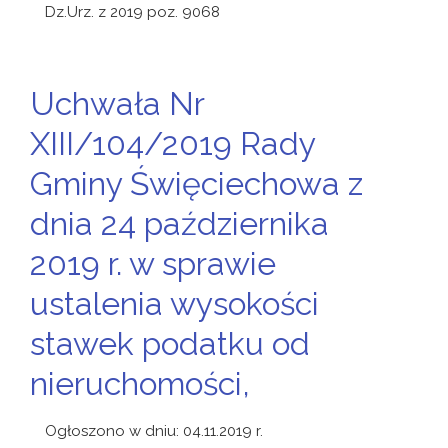
Dz.Urz. z 2019 poz. 9068
Uchwała Nr
XIII/104/2019 Rady
Gminy Święciechowa z
dnia 24 października
2019 r. w sprawie
ustalenia wysokości
stawek podatku od
nieruchomości,
Ogłoszono w dniu: 04.11.2019 r.