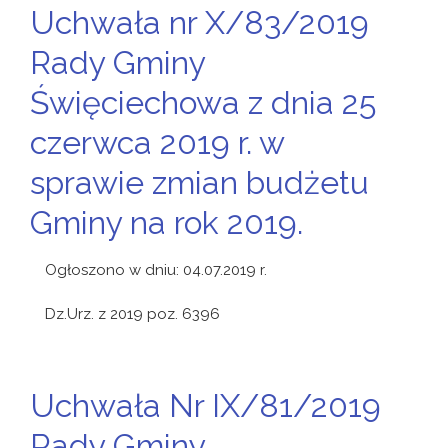
Uchwała nr X/83/2019
Rady Gminy
Święciechowa z dnia 25
czerwca 2019 r. w
sprawie zmian budżetu
Gminy na rok 2019.
Ogłoszono w dniu: 04.07.2019 r.
Dz.Urz. z 2019 poz. 6396
Uchwała Nr IX/81/2019
Rady Gminy