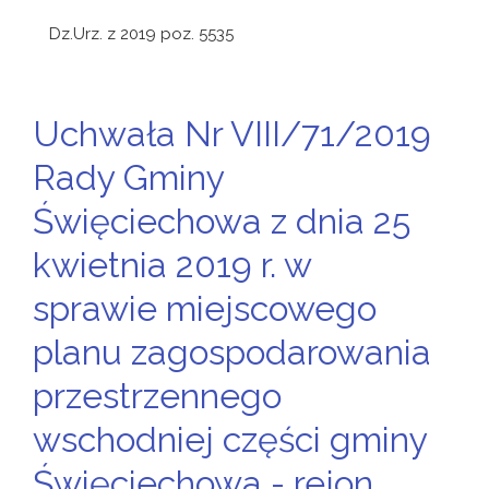
Dz.Urz. z 2019 poz. 5535
Uchwała Nr VIII/71/2019
Rady Gminy
Święciechowa z dnia 25
kwietnia 2019 r. w
sprawie miejscowego
planu zagospodarowania
przestrzennego
wschodniej części gminy
Święciechowa - rejon