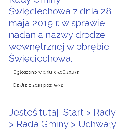
Święciechowa z dnia 28
maja 2019 r. w sprawie
nadania nazwy drodze
wewnętrznej w obrębie
Święciechowa.
Ogłoszono w dniu: 05.06.2019 r.
Dz.Urz. z 2019 poz. 5532
Jesteś tutaj: Start > Rady
> Rada Gminy > Uchwały