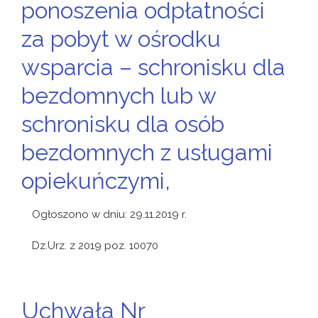
ponoszenia odpłatności
za pobyt w ośrodku
wsparcia – schronisku dla
bezdomnych lub w
schronisku dla osób
bezdomnych z usługami
opiekuńczymi,
Ogłoszono w dniu: 29.11.2019 r.
Dz.Urz. z 2019 poz. 10070
Uchwała Nr