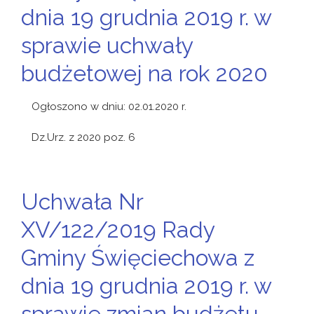
dnia 19 grudnia 2019 r. w
sprawie uchwały
budżetowej na rok 2020
Ogłoszono w dniu: 02.01.2020 r.
Dz.Urz. z 2020 poz. 6
Uchwała Nr
XV/122/2019 Rady
Gminy Święciechowa z
dnia 19 grudnia 2019 r. w
sprawie zmian budżetu