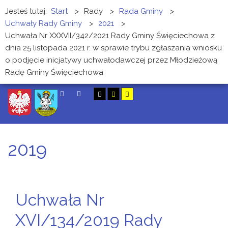
Jesteś tutaj:
Start
>
Rady
>
Rada Gminy
>
Uchwały Rady Gminy
>
2021
>
Uchwała Nr XXXVII/342/2021 Rady Gminy Święciechowa z
dnia 25 listopada 2021 r. w sprawie trybu zgłaszania wniosku
o podjęcie inicjatywy uchwałodawczej przez Młodzieżową
Radę Gminy Święciechowa
SZUKAJ
2019
Uchwała Nr
XVI/134/2019 Rady