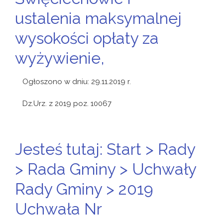
ustalenia maksymalnej
wysokości opłaty za
wyżywienie,
Ogłoszono w dniu: 29.11.2019 r.
Dz.Urz. z 2019 poz. 10067
Jesteś tutaj: Start > Rady
> Rada Gminy > Uchwały
Rady Gminy > 2019
Uchwała Nr