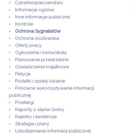
Cyberbezpieczeństwo
Informacje ogólne
Inne informacje publiczne
Kontrole
Ochrona Sygnalistów
Ochrona środowiska
Oferty pracy
Ogłoszenia i komunikaty
Planowanie przestrzenne
Oświadczenia majątkowe
Petycje
Podatki i opłaty lokalne
Ponowne wykorzystywanie informacji
publicznej
Przetargi
Raporty o stanie Gminy
Rejestry i ewidencje
Strategie i plany
Udostępnianie informacji publicznej