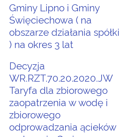
Gminy Lipno i Gminy
Święciechowa ( na
obszarze działania spółki
) na okres 3 lat
Decyzja
WR.RZT.70.20.2020.JW
Taryfa dla zbiorowego
zaopatrzenia w wodę i
zbiorowego
odprowadzania ącieków