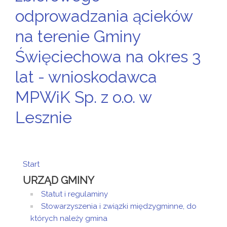
odprowadzania ącieków
na terenie Gminy
Święciechowa na okres 3
lat - wnioskodawca
MPWiK Sp. z o.o. w
Lesznie
Start
URZĄD GMINY
Statut i regulaminy
Stowarzyszenia i związki międzygminne, do
których należy gmina