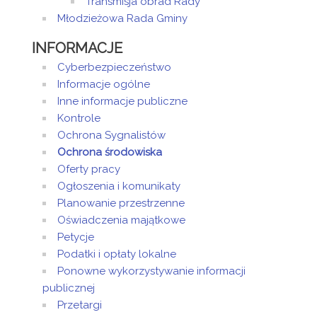
Transmisja obrad Rady
Młodzieżowa Rada Gminy
INFORMACJE
Cyberbezpieczeństwo
Informacje ogólne
Inne informacje publiczne
Kontrole
Ochrona Sygnalistów
Ochrona środowiska
Oferty pracy
Ogłoszenia i komunikaty
Planowanie przestrzenne
Oświadczenia majątkowe
Petycje
Podatki i opłaty lokalne
Ponowne wykorzystywanie informacji
publicznej
Przetargi