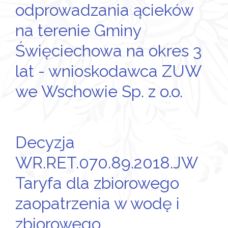
odprowadzania ącieków
na terenie Gminy
Święciechowa na okres 3
lat - wnioskodawca ZUW
we Wschowie Sp. z o.o.
Decyzja
WR.RET.070.89.2018.JW
Taryfa dla zbiorowego
zaopatrzenia w wodę i
zbiorowego