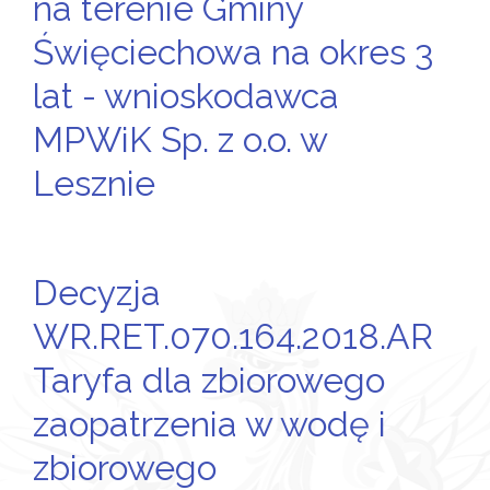
na terenie Gminy
Święciechowa na okres 3
lat - wnioskodawca
MPWiK Sp. z o.o. w
Lesznie
Decyzja
WR.RET.070.164.2018.AR
Taryfa dla zbiorowego
zaopatrzenia w wodę i
zbiorowego