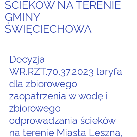
ŚCIEKÓW NA TERENIE
GMINY
ŚWIĘCIECHOWA
Decyzja
WR.RZT.70.37.2023 taryfa
dla zbiorowego
zaopatrzenia w wodę i
zbiorowego
odprowadzania ścieków
na terenie Miasta Leszna,