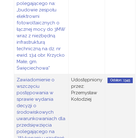
polegającego na:
„budowie zespołu
elektrowni
fotowoltaicznych o
łącznej mocy do 3MW
wraz z niezbędną
infrastrukturą
techniczną na dz. nr
ewid. 134 obr. Krzycko
Małe, gm.
Święciechowa”
Zawiadomienie o
Udostępniony
Odsłon: 1345
wszczęciu
przez:
postępowania w
Przemysław
sprawie wydania
Kołodziej
decyzji o
środowiskowych
uwarunkowaniach dla
przedsięwzięcia
polegającego na