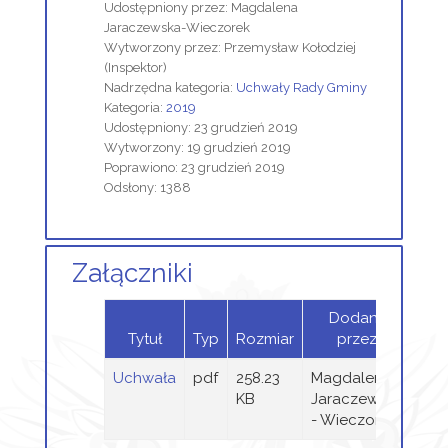
Udostępniony przez:
Magdalena
Jaraczewska-Wieczorek
Wytworzony przez:
Przemysław Kołodziej
(Inspektor)
Nadrzędna kategoria:
Uchwały Rady Gminy
Kategoria:
2019
Udostępniony: 23 grudzień 2019
Wytworzony: 19 grudzień 2019
Poprawiono: 23 grudzień 2019
Odsłony: 1388
Załączniki
Dodany
Tytuł
Typ
Rozmiar
przez
Uchwała
pdf
258.23
Magdalena
KB
Jaraczewska
- Wieczorek