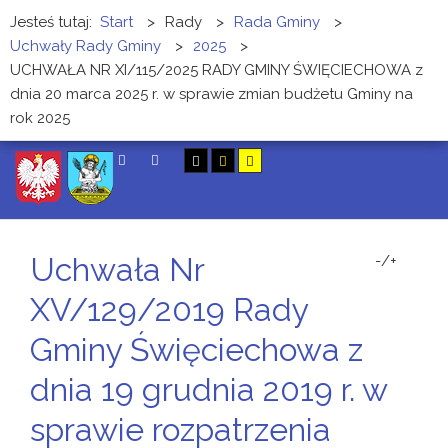
Jesteś tutaj:
Start
>
Rady
>
Rada Gminy
>
Uchwały Rady Gminy
>
2025
>
UCHWAŁA NR XI/115/2025 RADY GMINY ŚWIĘCIECHOWA z
dnia 20 marca 2025 r. w sprawie zmian budżetu Gminy na
rok 2025
SZUKAJ
Uchwała Nr
-/+
XV/129/2019 Rady
Gminy Święciechowa z
dnia 19 grudnia 2019 r. w
sprawie rozpatrzenia