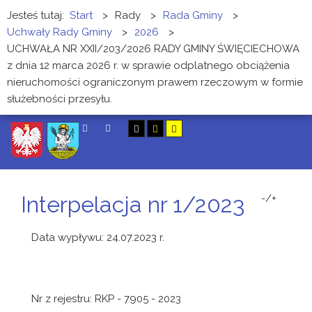
Jesteś tutaj:
Start
>
Rady
>
Rada Gminy
>
Uchwały Rady Gminy
>
2026
>
UCHWAŁA NR XXII/203/2026 RADY GMINY ŚWIĘCIECHOWA
z dnia 12 marca 2026 r. w sprawie odplatnego obciążenia
nieruchomości ograniczonym prawem rzeczowym w formie
służebności przesyłu.
SZUKAJ
Interpelacja nr 1/2023
-/+
Data wypływu: 24.07.2023 r.
Nr z rejestru: RKP - 7905 - 2023