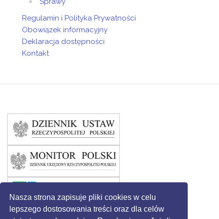
Sprawy
Regulamin i Polityka Prywatności
Obowiązek informacyjny
Deklaracja dostępności
Kontakt
Nasza strona zapisuje pliki cookies w celu
lepszego dostosowania treści oraz dla celów