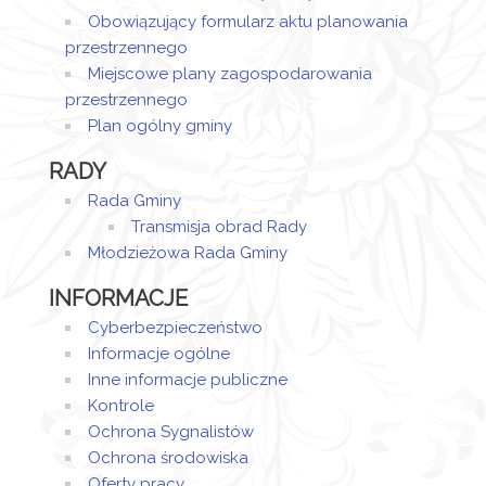
Obowiązujący formularz aktu planowania
przestrzennego
Miejscowe plany zagospodarowania
przestrzennego
Plan ogólny gminy
RADY
Rada Gminy
Transmisja obrad Rady
Młodzieżowa Rada Gminy
INFORMACJE
Cyberbezpieczeństwo
Informacje ogólne
Inne informacje publiczne
Kontrole
Ochrona Sygnalistów
Ochrona środowiska
Oferty pracy