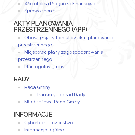
Wieloletnia Prognoza Finansowa
Prognozy Finansowej
Liczba artykułów: 1
Sprawozdania
Liczba artykułów: 1
AKTY PLANOWANIA
PRZESTRZENNEGO (APP)
Obowiązujący formularz aktu planowania
przestrzennego
Miejscowe plany zagospodarowania
przestrzennego
Plan ogólny gminy
RADY
Rada Gminy
Transmisja obrad Rady
Młodzieżowa Rada Gminy
INFORMACJE
Cyberbezpieczeństwo
Informacje ogólne