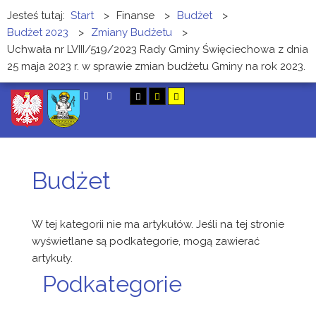
Jesteś tutaj:
Start
>
Finanse
>
Budżet
>
Budżet 2023
>
Zmiany Budżetu
>
Uchwała nr LVIII/519/2023 Rady Gminy Święciechowa z dnia
25 maja 2023 r. w sprawie zmian budżetu Gminy na rok 2023.
SZUKAJ
Budżet
W tej kategorii nie ma artykułów. Jeśli na tej stronie
wyświetlane są podkategorie, mogą zawierać
artykuły.
Podkategorie