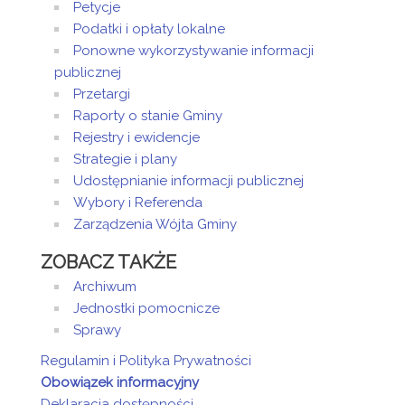
Petycje
Podatki i opłaty lokalne
Ponowne wykorzystywanie informacji
publicznej
Przetargi
Raporty o stanie Gminy
Rejestry i ewidencje
Strategie i plany
Udostępnianie informacji publicznej
Wybory i Referenda
Zarządzenia Wójta Gminy
ZOBACZ TAKŻE
Archiwum
Jednostki pomocnicze
Sprawy
Regulamin i Polityka Prywatności
Obowiązek informacyjny
Deklaracja dostępności