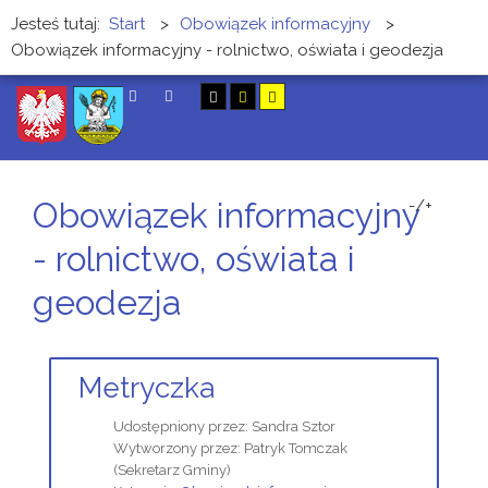
Jesteś tutaj:
Start
>
Obowiązek informacyjny
>
Obowiązek informacyjny - rolnictwo, oświata i geodezja
SZUKAJ
Obowiązek informacyjny
-/+
- rolnictwo, oświata i
geodezja
Metryczka
Udostępniony przez:
Sandra Sztor
Wytworzony przez:
Patryk Tomczak
(Sekretarz Gminy)