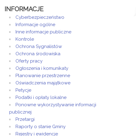
INFORMACJE
Cyberbezpieczeństwo
Informacje ogólne
Inne informacje publiczne
Kontrole
Ochrona Sygnalistów
Ochrona środowiska
Oferty pracy
Ogłoszenia i komunikaty
Planowanie przestrzenne
Oświadczenia majątkowe
Petycje
Podatki i opłaty lokalne
Ponowne wykorzystywanie informacji
publicznej
Przetargi
Raporty o stanie Gminy
Rejestry i ewidencje