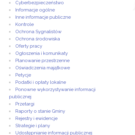
Cyberbezpieczeństwo
Informacje ogólne
Inne informacje publiczne
Kontrole
Ochrona Sygnalistów
Ochrona środowiska
Oferty pracy
Ogłoszenia i komunikaty
Planowanie przestrzenne
Oświadczenia majątkowe
Petycje
Podatki i opłaty lokalne
Ponowne wykorzystywanie informacji
publicznej
Przetargi
Raporty o stanie Gminy
Rejestry i ewidencje
Strategie i plany
Udostępnianie informacji publicznej