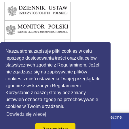
Nasza strona zapisuje pliki cookies w celu
lepszego dostosowania treści oraz dla celów
statystycznych zgodnie z Regulaminem. Jeżeli
nie zgadzasz się na zapisywanie plików
cookies, zmień ustawienia Twojej przeglądarki
zgodnie z wskazanym Regulaminem.
Korzystanie z naszej strony bez zmiany
ustawień oznacza zgodę na przechowywanie
cookies w Twoim urządzeniu
Dowiedz się wiecej
© 2016 - Gmina Święciechowa. Wszystkie prawa zastrzeżone.
Strona dla Urzędu
wdrożone przez Grikon.eu |