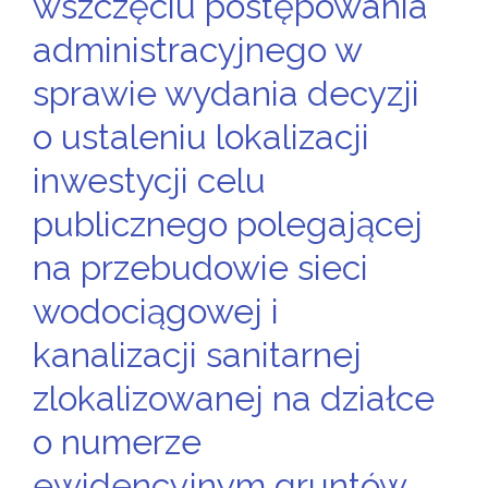
wszczęciu postępowania
administracyjnego w
sprawie wydania decyzji
o ustaleniu lokalizacji
inwestycji celu
publicznego polegającej
na przebudowie sieci
wodociągowej i
kanalizacji sanitarnej
zlokalizowanej na działce
o numerze
ewidencyjnym gruntów