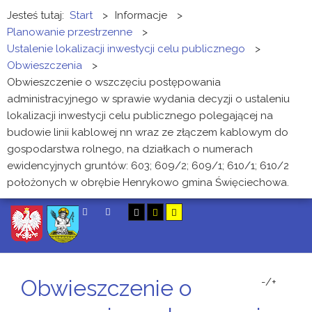
Jesteś tutaj:
Start
>
Informacje
>
Planowanie przestrzenne
>
Ustalenie lokalizacji inwestycji celu publicznego
>
Obwieszczenia
>
Obwieszczenie o wszczęciu postępowania
administracyjnego w sprawie wydania decyzji o ustaleniu
lokalizacji inwestycji celu publicznego polegającej na
budowie linii kablowej nn wraz ze złączem kablowym do
gospodarstwa rolnego, na działkach o numerach
ewidencyjnych gruntów: 603; 609/2; 609/1; 610/1; 610/2
położonych w obrębie Henrykowo gmina Święciechowa.
SZUKAJ
Obwieszczenie o
-/+