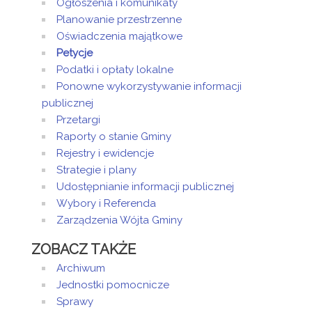
Ogłoszenia i komunikaty
Planowanie przestrzenne
Oświadczenia majątkowe
Petycje
Podatki i opłaty lokalne
Ponowne wykorzystywanie informacji
publicznej
Przetargi
Raporty o stanie Gminy
Rejestry i ewidencje
Strategie i plany
Udostępnianie informacji publicznej
Wybory i Referenda
Zarządzenia Wójta Gminy
ZOBACZ TAKŻE
Archiwum
Jednostki pomocnicze
Sprawy